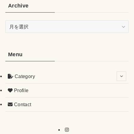
Archive
Archive
Menu
Category
Profile
Contact