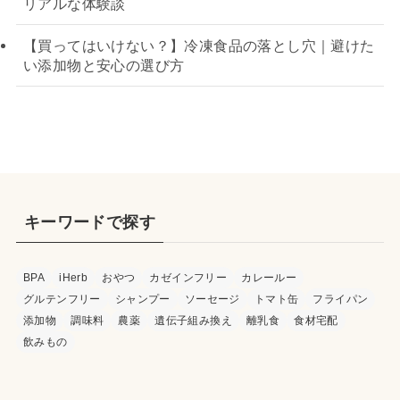
リアルな体験談
【買ってはいけない？】冷凍食品の落とし穴｜避けた
い添加物と安心の選び方
キーワードで探す
BPA
iHerb
おやつ
カゼインフリー
カレールー
グルテンフリー
シャンプー
ソーセージ
トマト缶
フライパン
添加物
調味料
農薬
遺伝子組み換え
離乳食
食材宅配
飲みもの